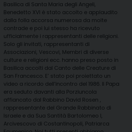
Basilica di Santa Maria degli Angeli,
Benedetto XVI è stato accolto e applaudito
dalla folla accorsa numerosa da molte
contrade e poi lui stesso ha ricevuto
ufficialmente i rappresentanti delle religioni.
Solo gli invitati, rappresentanti di
Associazioni, Vescovi, Membri di diverse
culture e religioni ecc. hanno preso posto in
Basilica accolti dal Canto delle Creature di
San Francesco. E’ stato poi proiettato un
video a ricordo dell’incontro del 1986. Il Papa
era seduto davanti alla Porziuncola
affiancato dal Rabbino David Rosen ,
rappresentante del Grande Rabbinato di
Israele e da Sua Santità Bartolomeo I,
Arcivescovo di Costantinopoli, Patriarca
Ecumenico. Noi tutti presenti abbiamo