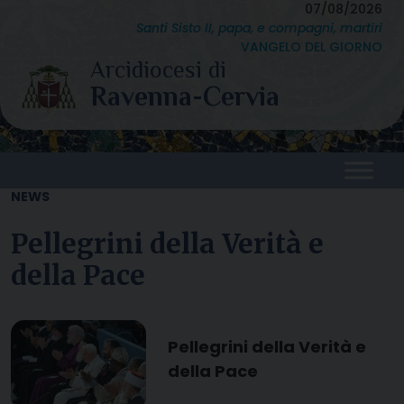
Skip
07/08/2026
Santi Sisto II, papa, e compagni, martiri
to
VANGELO DEL GIORNO
content
NEWS
Pellegrini della Verità e
della Pace
Pellegrini della Verità e
della Pace