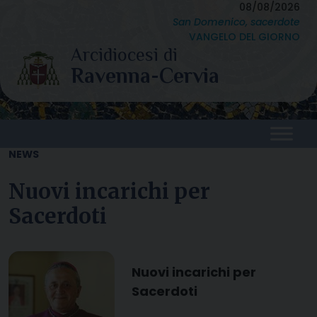
Skip
08/08/2026
San Domenico, sacerdote
to
VANGELO DEL GIORNO
content
NEWS
Nuovi incarichi per
Sacerdoti
Nuovi incarichi per
Sacerdoti