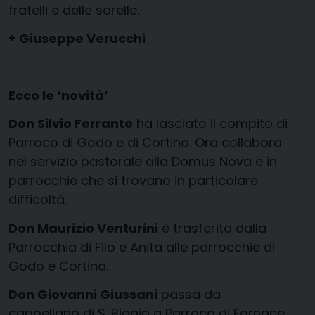
fratelli e delle sorelle.
+ Giuseppe Verucchi
Ecco le ‘novità’
Don Silvio Ferrante
ha lasciato il compito di
Parroco di Godo e di Cortina. Ora collabora
nel servizio pastorale alla Domus Nova e in
parrocchie che si trovano in particolare
difficoltà.
Don Maurizio Venturini
è trasferito dalla
Parrocchia di Filo e Anita alle parrocchie di
Godo e Cortina.
Don Giovanni Giussani
passa da
cappellano di S. Biagio a Parroco di Fornace