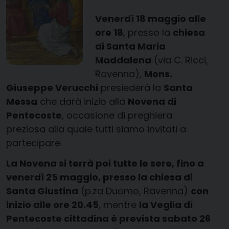
Venerdì 18 maggio alle
ore 18
, presso la
chiesa
di Santa Maria
Maddalena
(via C. Ricci,
Ravenna),
Mons.
Giuseppe Verucchi
presiederà la
Santa
Messa
che darà inizio alla
Novena di
Pentecoste
, occasione di preghiera
preziosa alla quale tutti siamo invitati a
partecipare.
La Novena si terrà poi tutte le sere, fino a
venerdì 25 maggio, presso la chiesa di
Santa Giustina
(p.za Duomo, Ravenna)
con
inizio alle ore 20.45
, mentre
la Veglia di
Pentecoste cittadina è prevista sabato 26