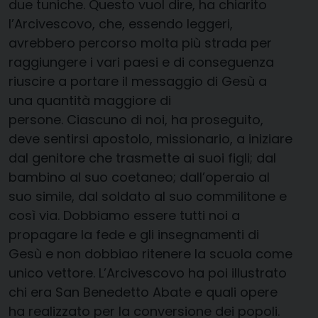
due tuniche. Questo vuol dire, ha chiarito
l’Arcivescovo, che, essendo leggeri,
avrebbero percorso molta più strada per
raggiungere i vari paesi e di conseguenza
riuscire a portare il messaggio di Gesù a
una quantità maggiore di
persone. Ciascuno di noi, ha proseguito,
deve sentirsi apostolo, missionario, a iniziare
dal genitore che trasmette ai suoi figli; dal
bambino al suo coetaneo; dall’operaio al
suo simile, dal soldato al suo commilitone e
così via. Dobbiamo essere tutti noi a
propagare la fede e gli insegnamenti di
Gesù e non dobbiao ritenere la scuola come
unico vettore. L’Arcivescovo ha poi illustrato
chi era San Benedetto Abate e quali opere
ha realizzato per la conversione dei popoli.