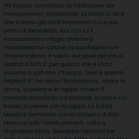
Ha iniziato ricordando la fondazione del
monachesimo occidentale. La storia ci dice
che c’erano già tanti monasteri in Europa
prima di Benedetto, ma con lui il
monachesimo-rifugio diventerà
monachesimo-azione. La sua Regola non
rimane italiana, è subito europea perché si
adatta a tutti. E’ per questo che è stato
assunto a patrono d’Europa. Qual è questa
Regola?: E’, ha detto l’Arcivescovo, vivere la
croce, la penna e la zappa: ovvero il
messale d’accordo col piccone, la croce col
badile, la penna con la zappa. La Santa
Messa è terminata con la richiesta di Don
Marco a tutti i fedeli presenti, volta a
ringraziare Mons. Giuseppe Verucchi per