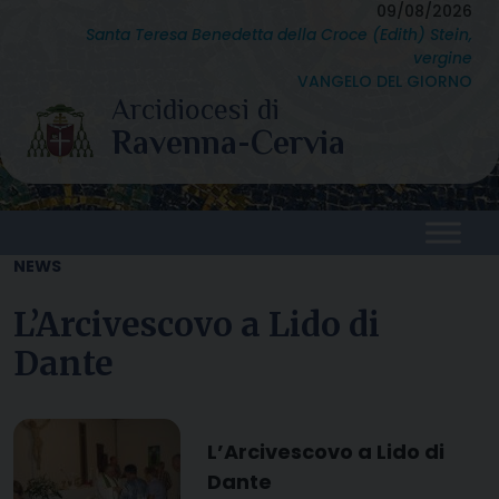
Skip
09/08/2026
Santa Teresa Benedetta della Croce (Edith) Stein,
to
vergine
content
VANGELO DEL GIORNO
NEWS
L’Arcivescovo a Lido di
Dante
L’Arcivescovo a Lido di
Dante