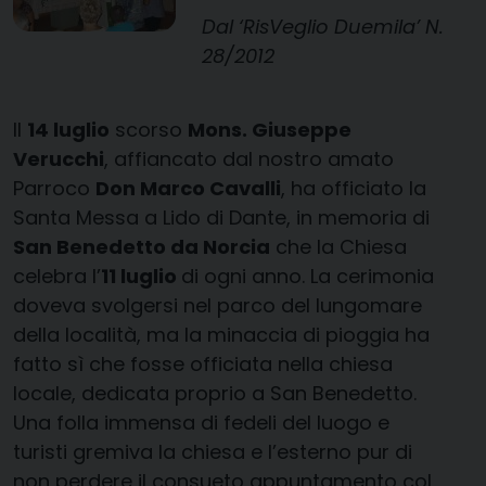
Dal ‘RisVeglio Duemila’ N.
28/2012
Il
14 luglio
scorso
Mons. Giuseppe
Verucchi
, affiancato dal nostro amato
Parroco
Don Marco Cavalli
, ha officiato la
Santa Messa a Lido di Dante, in memoria di
San Benedetto da Norcia
che la Chiesa
celebra l’
11 luglio
di ogni anno. La cerimonia
doveva svolgersi nel parco del lungomare
della località, ma la minaccia di pioggia ha
fatto sì che fosse officiata nella chiesa
locale, dedicata proprio a San Benedetto.
Una folla immensa di fedeli del luogo e
turisti gremiva la chiesa e l’esterno pur di
non perdere il consueto appuntamento col