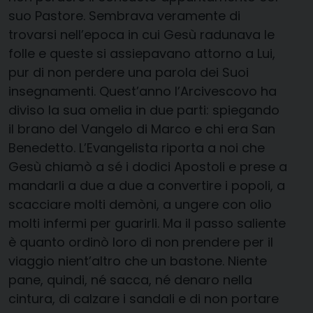
suo Pastore. Sembrava veramente di
trovarsi nell’epoca in cui Gesù radunava le
folle e queste si assiepavano attorno a Lui,
pur di non perdere una parola dei Suoi
insegnamenti. Quest’anno l’Arcivescovo ha
diviso la sua omelia in due parti: spiegando
il brano del Vangelo di Marco e chi era San
Benedetto. L’Evangelista riporta a noi che
Gesù chiamò a sé i dodici Apostoli e prese a
mandarli a due a due a convertire i popoli, a
scacciare molti demòni, a ungere con olio
molti infermi per guarirli. Ma il passo saliente
è quanto ordinò loro di non prendere per il
viaggio nient’altro che un bastone. Niente
pane, quindi, né sacca, né denaro nella
cintura, di calzare i sandali e di non portare