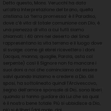
Detto questo, Mons. Verucchi ha dato
un’altra interpretazione del brano, quella
cristiana. La ‘terra promessa’ è il Paradiso,
dove c’è vita di totale comunione con Dio, è
una pienezza di vita a cui tutti siamo
chiamati; i 40 anni nel deserto del Sinai
rappresentano la vita terrena e il luogo dove
si svolge; come gli ebrei ricevettero i doni
(acqua, manna, quaglie, Parola, asta col
serpente) così il Signore non fa mancare i
suoi doni a noi che cominciamo ad essere
salvi quando iniziamo e credere a Dio. Gli
sposi, ha sottolineato quindi l’Arcivescovo,
segno dell’amore sponsale di Dio, sono liberi
quando si fanno guidare da Lui che sa qual
è il nostro bene totale. Più si ubbidisce a Dio,
più si è liberi (dal male, dai