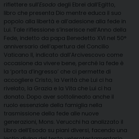
riflettere sull’
Esodo
degli Ebrei dall’Egitto,
libro che presenta Dio mentre educa il suo
popolo alla libertà e all’adesione alla fede in
Lui. Tale riflessione s’inserisce nell’Anno della
Fede, indetto da papa Benedetto XVI nel 50°
anniversario dell’apertura del Concilio
Vaticano II, indicato dall’Arcivescovo come
occasione da vivere bene, perché la fede è
la ‘porta d’ingresso’ che ci permette di
accogliere Cristo, la Verità che Lui ci ha
rivelato, la Grazia e la Vita che Lui ci ha
donato. Dopo aver sottolineato anche il
ruolo essenziale della famiglia nella
trasmissione della fede alle nuove
generazioni, Mons. Verucchi ha analizzato il
Libro dell’Esodo su piani diversi, facendo una
lectio divina del testo veterotestamentario.