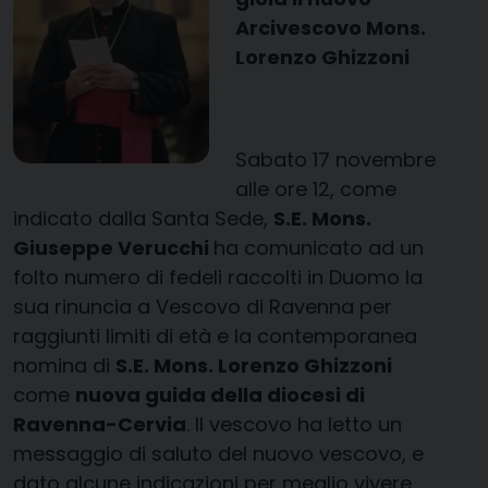
Arcivescovo Mons.
Lorenzo Ghizzoni
Sabato 17 novembre
alle ore 12, come
indicato dalla Santa Sede,
S.E. Mons.
Giuseppe Verucchi
ha comunicato ad un
folto numero di fedeli raccolti in Duomo la
sua rinuncia a Vescovo di Ravenna per
raggiunti limiti di età e la contemporanea
nomina di
S.E. Mons. Lorenzo Ghizzoni
come
nuova guida della diocesi di
Ravenna-Cervia
. Il vescovo ha letto un
messaggio di saluto del nuovo vescovo, e
dato alcune indicazioni per meglio vivere