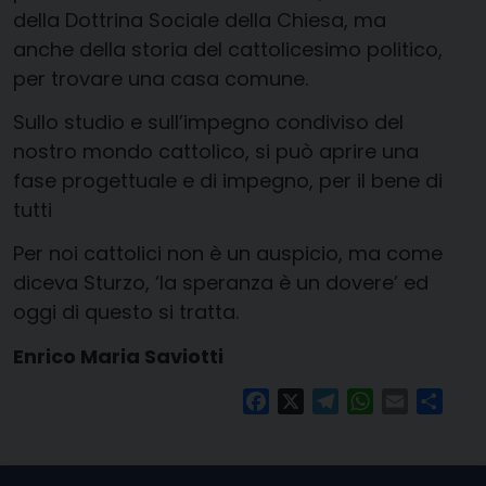
della Dottrina Sociale della Chiesa, ma
anche della storia del cattolicesimo politico,
per trovare una casa comune.
Sullo studio e sull’impegno condiviso del
nostro mondo cattolico, si può aprire una
fase progettuale e di impegno, per il bene di
tutti
Per noi cattolici non è un auspicio, ma come
diceva Sturzo, ‘la speranza è un dovere’ ed
oggi di questo si tratta.
Enrico Maria Saviotti
Facebook
X
Telegram
WhatsApp
Email
Condi