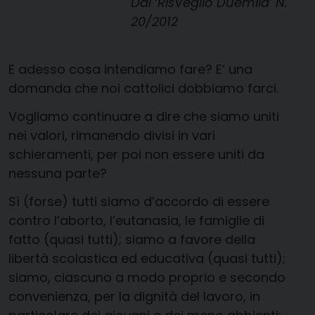
Dal ‘RisVeglio Duemila’ N.
20/2012
E adesso cosa intendiamo fare? E’ una
domanda che noi cattolici dobbiamo farci.
Vogliamo continuare a dire che siamo uniti
nei valori, rimanendo divisi in vari
schieramenti, per poi non essere uniti da
nessuna parte?
Sì (forse) tutti siamo d’accordo di essere
contro l’aborto, l’eutanasia, le famiglie di
fatto (quasi tutti); siamo a favore della
libertà scolastica ed educativa (quasi tutti);
siamo, ciascuno a modo proprio e secondo
convenienza, per la dignità del lavoro, in