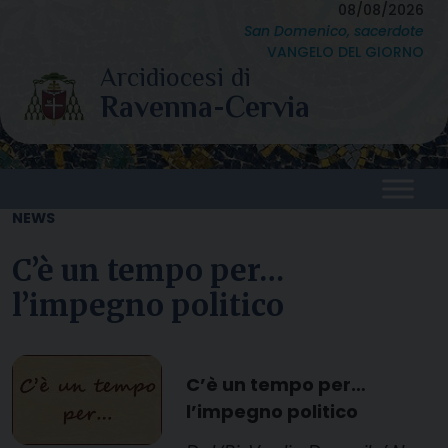
Skip
08/08/2026
San Domenico, sacerdote
to
VANGELO DEL GIORNO
content
NEWS
C’è un tempo per…
l’impegno politico
C’è un tempo per…
l’impegno politico