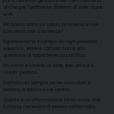
particolare dei giovani e dei meno abbienti;
anche per l’ambiente diciamo di voler stare
uniti.
Ma basta unirsi sui valori, ammesso e non
concesso che ci si riesca?
Sgomberiamo il campo da ogni possibile
equivoco: essere cattolici non è una
questione di appartenenza partitica.
Un conto è il credo di fede, ben altro è il
‘credo’ politico.
Cattolici da sempre ce ne sono stati a
sinistra, a destra e nel centro.
Questa è un’affermazione tanto ovvia, che,
tuttavia, necessita di essere riaffermata.