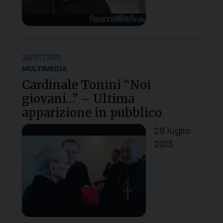
28/07/2013
MULTIMEDIA
Cardinale Tonini “Noi
giovani…” – Ultima
apparizione in pubblico
28 luglio
2013