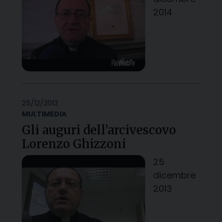
2014
25/12/2013
MULTIMEDIA
Gli auguri dell’arcivescovo
Lorenzo Ghizzoni
25
dicembre
2013