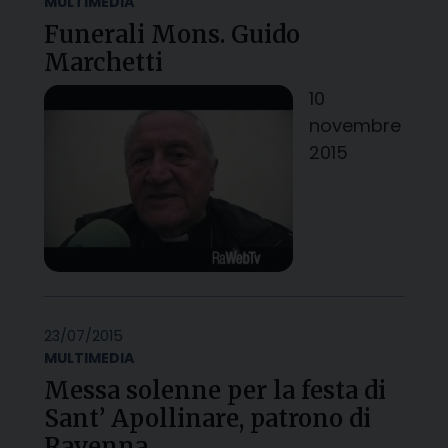
MULTIMEDIA
Funerali Mons. Guido
Marchetti
10
novembre
2015
23/07/2015
MULTIMEDIA
Messa solenne per la festa di
Sant’ Apollinare, patrono di
Ravenna