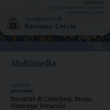
Skip
10/08/2026
San Lorenzo, diacono e martire
to
VANGELO DEL GIORNO
content
Multimedia
22/05/2016
MULTIMEDIA
Incontri di Catechesi. Mons.
Giuseppe Verucchi