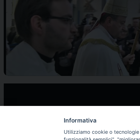
Informativa
Utilizziamo cookie o tecnologie s
funzionalità semplici", "miglior