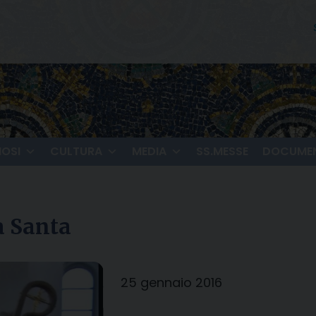
IOSI
CULTURA
MEDIA
SS.MESSE
DOCUMEN
a Santa
25 gennaio 2016