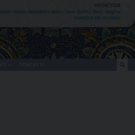
09/08/2026
Santa Teresa Benedetta della Croce (Edith) Stein, vergine
VANGELO DEL GIORNO
TI
CONTATTI