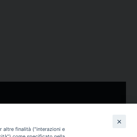
altre finalità ("interazioni e
cità") come specificato nella