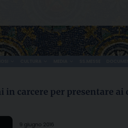
IOSI
CULTURA
MEDIA
SS.MESSE
DOCUMEN
in carcere per presentare ai de
9 giugno 2016