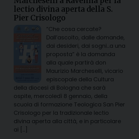
Marcheselli a Ravenna per la
lectio divina aperta della S.
Pier Crisologo
“Che cosa cercate?
Dall’ascolto, dalle domande,
dai desideri, dai sogni…a una
proposta” è la domanda
alla quale partirà don
Maurizio Marcheselli, vicario
episcopale della Cultura
della diocesi di Bologna che sarà
ospite, mercoledì 8 gennaio, della
scuola di formazione Teologica San Pier
Crisologo per la tradizionale lectio
divina aperta alla città, e in particolare
ai […]