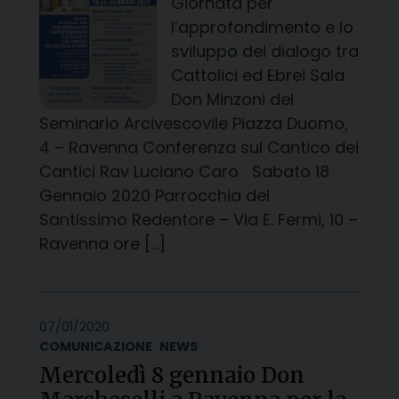
Giornata per
l’approfondimento e lo
sviluppo del dialogo tra
Cattolici ed Ebrei Sala
Don Minzoni del
Seminario Arcivescovile Piazza Duomo,
4 – Ravenna Conferenza sul Cantico dei
Cantici Rav Luciano Caro Sabato 18
Gennaio 2020 Parrocchia del
Santissimo Redentore – Via E. Fermi, 10 –
Ravenna ore […]
07/01/2020
COMUNICAZIONE
NEWS
Mercoledì 8 gennaio Don