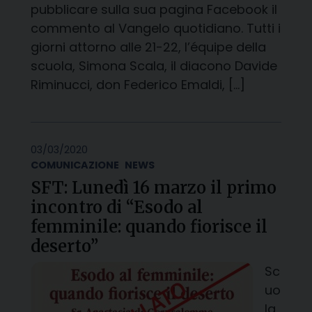
pubblicare sulla sua pagina Facebook il
commento al Vangelo quotidiano. Tutti i
giorni attorno alle 21-22, l’équipe della
scuola, Simona Scala, il diacono Davide
Riminucci, don Federico Emaldi, […]
03/03/2020
COMUNICAZIONE
NEWS
SFT: Lunedì 16 marzo il primo
incontro di “Esodo al
femminile: quando fiorisce il
deserto”
Sc
uo
la