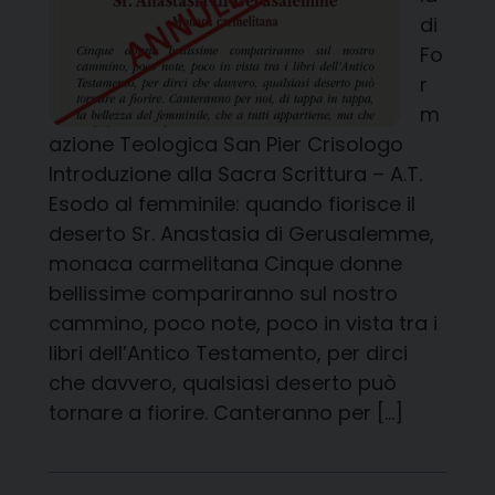
di
Fo
r
m
azione Teologica San Pier Crisologo
Introduzione alla Sacra Scrittura – A.T.
Esodo al femminile: quando fiorisce il
deserto Sr. Anastasia di Gerusalemme,
monaca carmelitana Cinque donne
bellissime compariranno sul nostro
cammino, poco note, poco in vista tra i
libri dell’Antico Testamento, per dirci
che davvero, qualsiasi deserto può
tornare a fiorire. Canteranno per […]