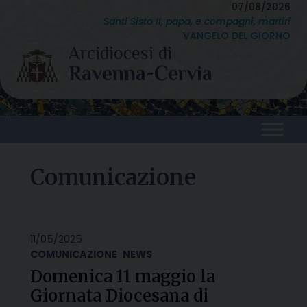
Skip
07/08/2026
Santi Sisto II, papa, e compagni, martiri
to
VANGELO DEL GIORNO
content
Comunicazione
11/05/2025
COMUNICAZIONE
NEWS
Domenica 11 maggio la
Giornata Diocesana di