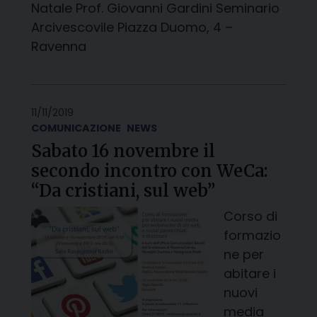
Natale Prof. Giovanni Gardini Seminario
Arcivescovile Piazza Duomo, 4 –
Ravenna
11/11/2019
COMUNICAZIONE
NEWS
Sabato 16 novembre il
secondo incontro con WeCa:
“Da cristiani, sul web”
Corso di
formazio
ne per
abitare i
nuovi
media