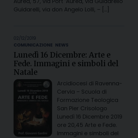
Aurea, 57, via Port ’Aurea, via Guidarello
Guidarelli, via don Angelo Lolli, – […]
02/12/2019
COMUNICAZIONE
NEWS
Lunedì 16 Dicembre: Arte e
Fede. Immagini e simboli del
Natale
Arcidiocesi di Ravenna-
Cervia – Scuola di
Formazione Teologica
San Pier Crisologo
Lunedì 16 Dicembre 2019
ore 20,45 Arte e Fede.
Immagini e simboli del