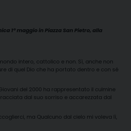
a 1° maggio in Piazza San Pietro, alla
mondo intero, cattolico e non. Sì, anche non
ure di quel Dio che ha portato dentro e con sé
 Giovani del 2000 ha rappresentato il culmine
bracciata dal suo sorriso e accarezzata dal
accoglierci, ma Qualcuno dal cielo mi voleva lì,