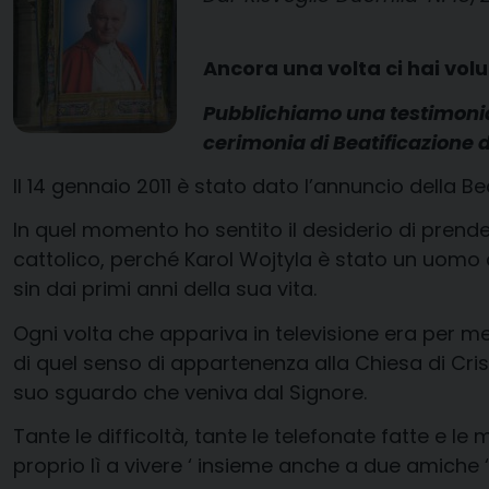
Ancora una volta ci hai volut
Pubblichiamo una testimonia
cerimonia di Beatificazione d
Il 14 gennaio 2011 è stato dato l’annuncio della Be
In quel momento ho sentito il desiderio di prend
cattolico, perché Karol Wojtyla è stato un uomo
sin dai primi anni della sua vita.
Ogni volta che appariva in televisione era per me
di quel senso di appartenenza alla Chiesa di Cri
suo sguardo che veniva dal Signore.
Tante le difficoltà, tante le telefonate fatte e le
proprio lì a vivere ‘ insieme anche a due amiche ‘ 