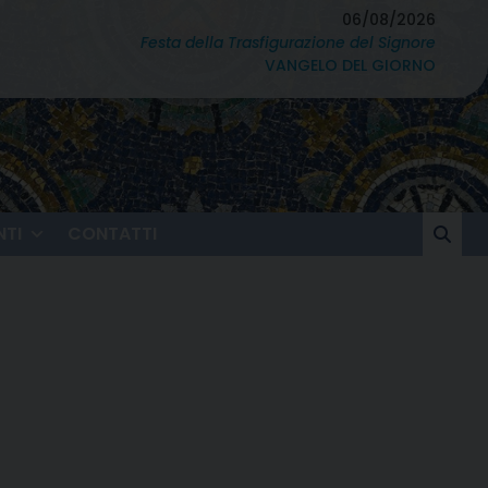
06/08/2026
Festa della Trasfigurazione del Signore
VANGELO DEL GIORNO
TI
CONTATTI