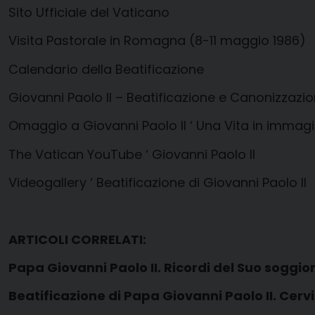
Sito Ufficiale del Vaticano
Visita Pastorale in Romagna (8-11 maggio 1986)
Calendario della Beatificazione
Giovanni Paolo II – Beatificazione e Canonizzazion
Omaggio a Giovanni Paolo II ‘ Una Vita in immagi
The Vatican YouTube ‘ Giovanni Paolo II
Videogallery ‘ Beatificazione di Giovanni Paolo II
ARTICOLI CORRELATI:
Papa Giovanni Paolo II. Ricordi del Suo soggi
Beatificazione di Papa Giovanni Paolo II. Cer