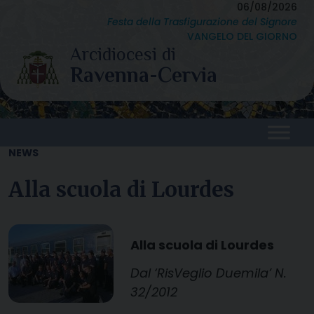
Skip
06/08/2026
Festa della Trasfigurazione del Signore
to
VANGELO DEL GIORNO
content
NEWS
Alla scuola di Lourdes
Alla scuola di Lourdes
Dal ‘RisVeglio Duemila’ N.
32/2012