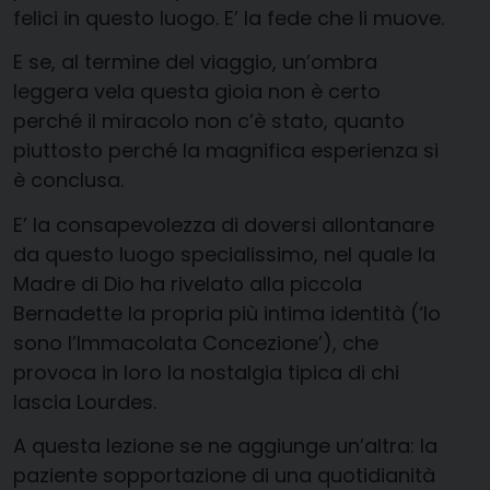
felici in questo luogo. E’ la fede che li muove.
E se, al termine del viaggio, un’ombra
leggera vela questa gioia non è certo
perché il miracolo non c’è stato, quanto
piuttosto perché la magnifica esperienza si
è conclusa.
E’ la consapevolezza di doversi allontanare
da questo luogo specialissimo, nel quale la
Madre di Dio ha rivelato alla piccola
Bernadette la propria più intima identità (‘Io
sono l’Immacolata Concezione’), che
provoca in loro la nostalgia tipica di chi
lascia Lourdes.
A questa lezione se ne aggiunge un’altra: la
paziente sopportazione di una quotidianità