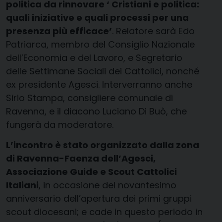
politica da rinnovare ‘ Cristiani e politica:
quali iniziative e quali processi per una
presenza più efficace’
. Relatore sarà Edo
Patriarca, membro del Consiglio Nazionale
dell’Economia e del Lavoro, e Segretario
delle Settimane Sociali dei Cattolici, nonché
ex presidente Agesci. Interverranno anche
Sirio Stampa, consigliere comunale di
Ravenna, e il diacono Luciano Di Buò, che
fungerà da moderatore.
L’incontro è stato organizzato dalla zona
di Ravenna-Faenza dell’Agesci,
Associazione Guide e Scout Cattolici
Italiani
, in occasione del novantesimo
anniversario dell’apertura dei primi gruppi
scout diocesani; e cade in questo periodo in