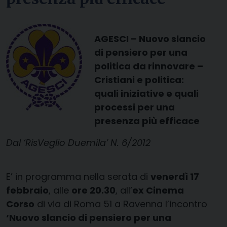
AGESCI – Nuovo slancio
di pensiero per una
politica da rinnovare –
Cristiani e politica:
quali iniziative e quali
processi per una
presenza più efficace
Dal ‘RisVeglio Duemila’ N. 6/2012
E’ in programma nella serata di
venerdì 17
febbraio
, alle
ore 20.30
, all’
ex Cinema
Corso
di via di Roma 51 a Ravenna l’incontro
‘Nuovo slancio di pensiero per una