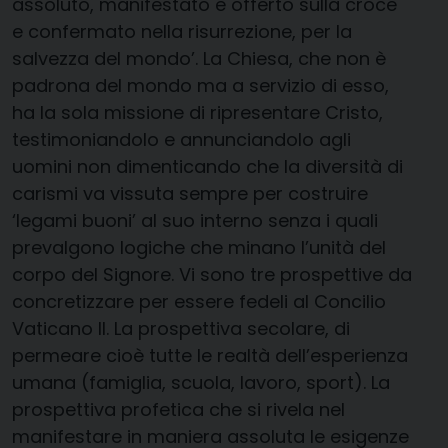
assoluto, manifestato e offerto sulla croce
e confermato nella risurrezione, per la
salvezza del mondo’. La Chiesa, che non è
padrona del mondo ma a servizio di esso,
ha la sola missione di ripresentare Cristo,
testimoniandolo e annunciandolo agli
uomini non dimenticando che la diversità di
carismi va vissuta sempre per costruire
‘legami buoni’ al suo interno senza i quali
prevalgono logiche che minano l’unità del
corpo del Signore. Vi sono tre prospettive da
concretizzare per essere fedeli al Concilio
Vaticano II. La prospettiva secolare, di
permeare cioè tutte le realtà dell’esperienza
umana (famiglia, scuola, lavoro, sport). La
prospettiva profetica che si rivela nel
manifestare in maniera assoluta le esigenze