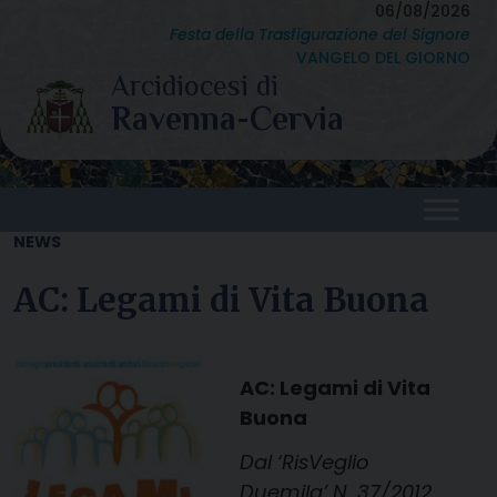
Skip
06/08/2026
Festa della Trasfigurazione del Signore
to
VANGELO DEL GIORNO
content
NEWS
AC: Legami di Vita Buona
AC: Legami di Vita
Buona
Dal ‘RisVeglio
Duemila’ N. 37/2012