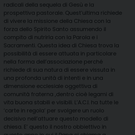
radicali della sequela di Gesù e la
prospettiva pastorale. Quest’ultima richiede
di vivere la missione della Chiesa con la
forza dello Spirito Santo assumendo il
compito di nutrirla con la Parola e i
Sacramenti. Questa idea di Chiesa trova la
possibilità di essere attuata in particolare
nella forma dell’associazione perché
richiede di sua natura di essere vissuta in
una profonda unità di intenti e in una
dimensione ecclesiale oggettiva di
comunità fraterna ,dentro cioè legami di
vita buona stabili e visibili. L’A.C.I. ha tutte le
‘carte in regola’ per svolgere un ruolo
decisivo nell’attuare questo modello di
chiesa. E’ questo il nostro obbiettivo in
questo anno in cui il Papa ci chiama a