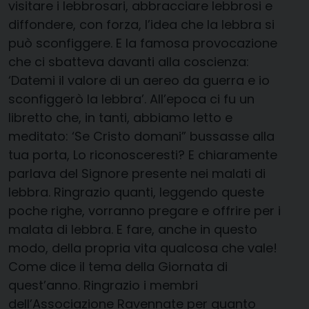
visitare i lebbrosari, abbracciare lebbrosi e
diffondere, con forza, l’idea che la lebbra si
può sconfiggere. E la famosa provocazione
che ci sbatteva davanti alla coscienza:
‘Datemi il valore di un aereo da guerra e io
sconfiggerò la lebbra’. All’epoca ci fu un
libretto che, in tanti, abbiamo letto e
meditato: ‘Se Cristo domani” bussasse alla
tua porta, Lo riconosceresti? E chiaramente
parlava del Signore presente nei malati di
lebbra. Ringrazio quanti, leggendo queste
poche righe, vorranno pregare e offrire per i
malata di lebbra. E fare, anche in questo
modo, della propria vita qualcosa che vale!
Come dice il tema della Giornata di
quest’anno. Ringrazio i membri
dell’Associazione Ravennate per quanto