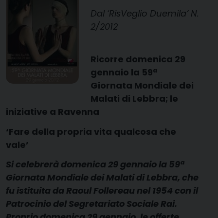
Dal ‘RisVeglio Duemila’ N.
2/2012
Ricorre domenica 29
gennaio la 59ª
Giornata Mondiale dei
Malati di Lebbra; le
iniziative a Ravenna
‘Fare della propria vita qualcosa che
vale’
Si celebrerà domenica 29 gennaio la 59ª
Giornata Mondiale dei Malati di Lebbra, che
fu istituita da Raoul Follereau nel 1954 con il
Patrocinio del Segretariato Sociale Rai.
Proprio domenica 29 gennaio, le offerte