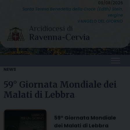
Skip
09/08/2026
Santa Teresa Benedetta della Croce (Edith) Stein,
to
vergine
content
VANGELO DEL GIORNO
NEWS
59° Giornata Mondiale dei
Malati di Lebbra
59° Giornata Mondiale
dei Malati di Lebbra