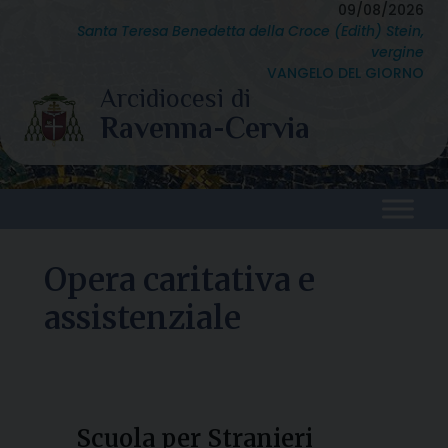
Skip
09/08/2026
Santa Teresa Benedetta della Croce (Edith) Stein,
to
vergine
content
VANGELO DEL GIORNO
Opera caritativa e
assistenziale
Scuola per Stranieri