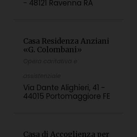
- 48121 Ravenna RA
Casa Residenza Anziani
«G. Colombani»
Opera caritativa e
assistenziale
Via Dante Alighieri, 41 -
44015 Portomaggiore FE
Casa di Accoglienza per