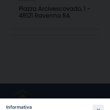
Piazza Arcivescovado, 1 -
48121 Ravenna RA
Informativa