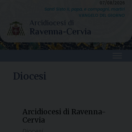
Skip
07/08/2026
Santi Sisto II, papa, e compagni, martiri
to
VANGELO DEL GIORNO
content
Diocesi
Arcidiocesi di Ravenna-
Cervia
Diocesi