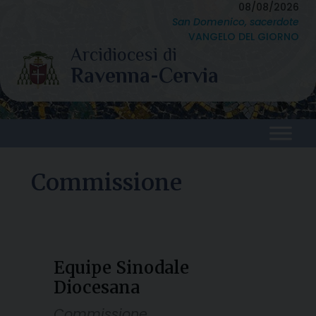
Skip
08/08/2026
San Domenico, sacerdote
to
VANGELO DEL GIORNO
content
Commissione
Equipe Sinodale
Diocesana
Commissione