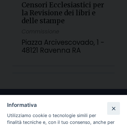
Censori Ecclesiastici per
la Revisione dei libri e
delle stampe
Commissione
Piazza Arcivescovado, 1 -
48121 Ravenna RA
Informativa
Utilizziamo cookie o tecnologie simili per
finalità tecniche e, con il tuo consenso, anche per