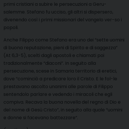
primi cristiani a subire le persecuzioni a Geru-
salemme. Stefano fu ucciso, gli altri si dispersero,
divenendo così i primi missionari del vangelo ver-so i
popoli.
Anche Filippo come Stefano era uno dei “sette uomini
di buona reputazione, pieni di Spirito e di saggezza”
(At 6,3-5), scelti dagli apostoli e chiamati poi
tradizionalmente “diaconi”. In seguito alla
persecuzione, scese in Samaria territorio di eretici,
dove “cominciò a predicare loro il Cristo. E le fol-le
prestavano ascolto unanimi alle parole di Filippo
sentendolo parlare e vedendo i miracoli che egli
compiva. Recava la buona novella del regno di Dio e
del nome di Gesù Cristo”, in seguito alla quale “uomini
e donne si facevano battezzare”.