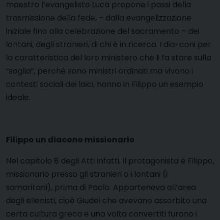
maestro l’evangelista Luca propone i passi della
trasmissione della fede, – dalla evangelizzazione
iniziale fino alla celebrazione del sacramento – dei
lontani, degli stranieri, di chi è in ricerca. I dia-coni per
la caratteristica del loro ministero che li fa stare sulla
“soglia”, perché sono ministri ordinati ma vivono i
contesti sociali dei laici, hanno in Filippo un esempio
ideale.
Filippo un diacono missionario
Nel capitolo 8 degli Atti infatti, il protagonista è Filippo,
missionario presso gli stranieri o i lontani (i
samaritani), prima di Paolo. Apparteneva all’area
degli ellenisti, cioè Giudei che avevano assorbito una
certa cultura greca e una volta convertiti furono i