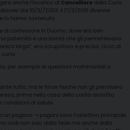
gere anche l’incarico di
Cancelliere
della Curia
diocesi dal 10/3//2003. Il 17/2/2010 divenne
ze lo hanno sostenuto.
ia e di confessore in Duomo, dove era ben
 una paternità e una bontà che gli permettevano
nica larga”, era scrupoloso e preciso, ricco di
 curia.
a, per esempio le questioni matrimoniali o
ante tutto, ma le forze fisiche non gli permisero
eresa, prima nella casa della carità assistito
 condizioni di salute.
 un pagano –i pagani sono l’obiettivo principale
no cioè non solo dalla fede ma anche dalla