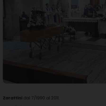
Zarattini
dal 7/1990 al 2011.