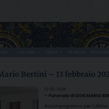
IOSI
CULTURA
MEDIA
SS.MESSE
DOCUMEN
Mario Bertini – 13 febbraio 20
13-02-2026
+
Funerale di DON MARIO BE
Accompagniamo per l’ultimo s