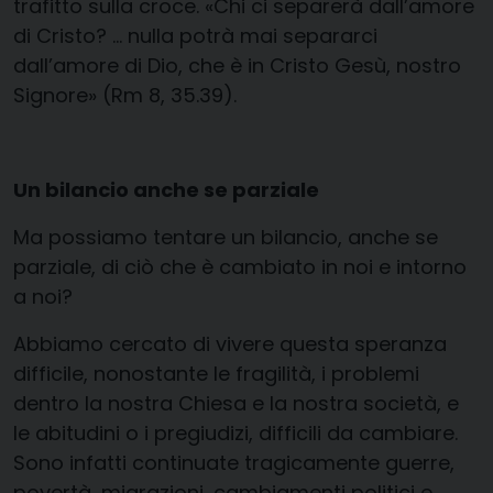
trafitto sulla croce. «Chi ci separerà dall’amore
di Cristo? … nulla potrà mai separarci
dall’amore di Dio, che è in Cristo Gesù, nostro
Signore» (Rm 8, 35.39).
Un bilancio anche se parziale
Ma possiamo tentare un bilancio, anche se
parziale, di ciò che è cambiato in noi e intorno
a noi?
Abbiamo cercato di vivere questa speranza
difficile, nonostante le fragilità, i problemi
dentro la nostra Chiesa e la nostra società, e
le abitudini o i pregiudizi, difficili da cambiare.
Sono infatti continuate tragicamente guerre,
povertà, migrazioni, cambiamenti politici e