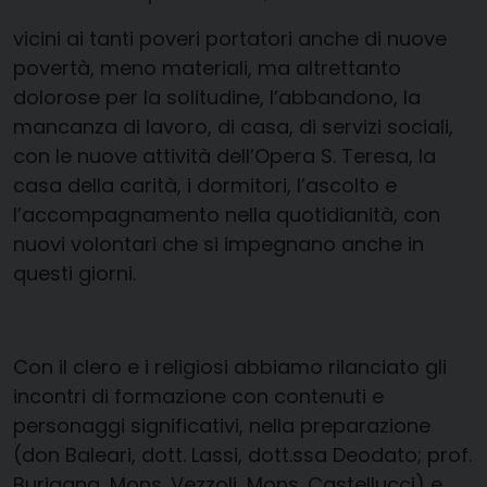
vicini ai tanti poveri portatori anche di nuove
povertà, meno materiali, ma altrettanto
dolorose per la solitudine, l’abbandono, la
mancanza di lavoro, di casa, di servizi sociali,
con le nuove attività dell’Opera S. Teresa, la
casa della carità, i dormitori, l’ascolto e
l’accompagnamento nella quotidianità, con
nuovi volontari che si impegnano anche in
questi giorni.
Con il clero e i religiosi abbiamo rilanciato gli
incontri di formazione con contenuti e
personaggi significativi, nella preparazione
(don Baleari, dott. Lassi, dott.ssa Deodato; prof.
Burigana, Mons. Vezzoli, Mons. Castellucci) e