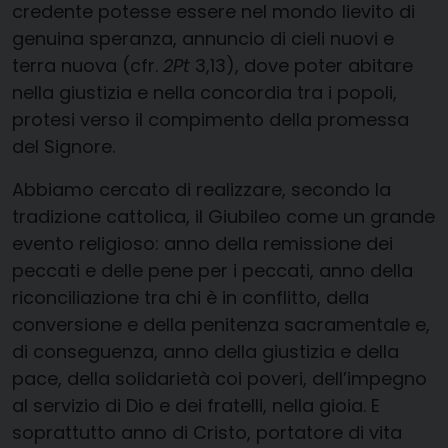
credente potesse essere nel mondo lievito di
genuina speranza, annuncio di cieli nuovi e
terra nuova (cfr.
2Pt
3,13), dove poter abitare
nella giustizia e nella concordia tra i popoli,
protesi verso il compimento della promessa
del Signore.
Abbiamo cercato di realizzare, secondo la
tradizione cattolica, il Giubileo come un grande
evento religioso: anno della remissione dei
peccati e delle pene per i peccati, anno della
riconciliazione tra chi è in conflitto, della
conversione e della penitenza sacramentale e,
di conseguenza, anno della giustizia e della
pace, della solidarietà coi poveri, dell’impegno
al servizio di Dio e dei fratelli, nella gioia. E
soprattutto anno di Cristo, portatore di vita