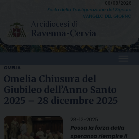
Skip
06/08/2026
Festa della Trasfigurazione del Signore
to
VANGELO DEL GIORNO
content
OMELIA
Omelia Chiusura del
Giubileo dell’Anno Santo
2025 – 28 dicembre 2025
28-12-2025
Possa la forza della
speranza riempire il