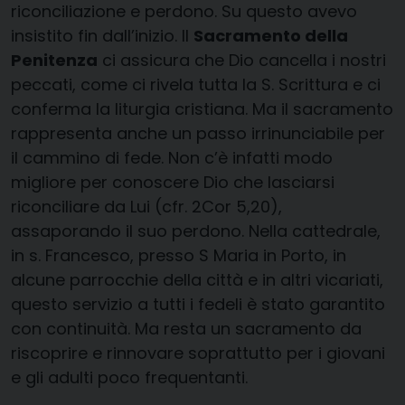
riconciliazione e perdono. Su questo avevo
insistito fin dall’inizio. Il
Sacramento della
Penitenza
ci assicura che Dio cancella i nostri
peccati, come ci rivela tutta la S. Scrittura e ci
conferma la liturgia cristiana. Ma il sacramento
rappresenta anche un passo irrinunciabile per
il cammino di fede. Non c’è infatti modo
migliore per conoscere Dio che lasciarsi
riconciliare da Lui (cfr. 2Cor 5,20),
assaporando il suo perdono. Nella cattedrale,
in s. Francesco, presso S Maria in Porto, in
alcune parrocchie della città e in altri vicariati,
questo servizio a tutti i fedeli è stato garantito
con continuità. Ma resta un sacramento da
riscoprire e rinnovare soprattutto per i giovani
e gli adulti poco frequentanti.