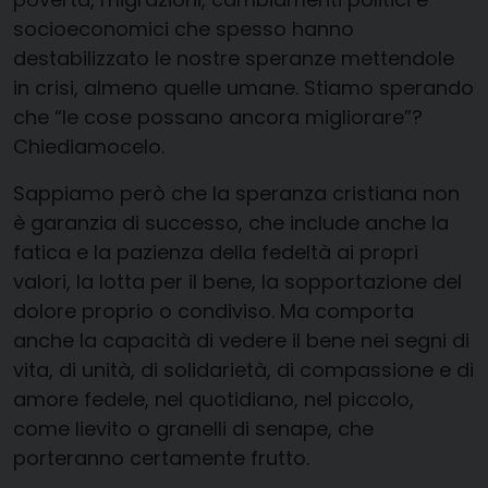
socioeconomici che spesso hanno
destabilizzato le nostre speranze mettendole
in crisi, almeno quelle umane. Stiamo sperando
che “le cose possano ancora migliorare”?
Chiediamocelo.
Sappiamo però che la speranza cristiana non
è garanzia di successo, che include anche la
fatica e la pazienza della fedeltà ai propri
valori, la lotta per il bene, la sopportazione del
dolore proprio o condiviso. Ma comporta
anche la capacità di vedere il bene nei segni di
vita, di unità, di solidarietà, di compassione e di
amore fedele, nel quotidiano, nel piccolo,
come lievito o granelli di senape, che
porteranno certamente frutto.