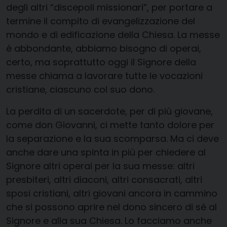
degli altri “discepoli missionari”, per portare a
termine il compito di evangelizzazione del
mondo e di edificazione della Chiesa. La messe
è abbondante, abbiamo bisogno di operai,
certo, ma soprattutto oggi il Signore della
messe chiama a lavorare tutte le vocazioni
cristiane, ciascuno col suo dono.
La perdita di un sacerdote, per di più giovane,
come don Giovanni, ci mette tanto dolore per
la separazione e la sua scomparsa. Ma ci deve
anche dare una spinta in più per chiedere al
Signore altri operai per la sua messe: altri
presbiteri, altri diaconi, altri consacrati, altri
sposi cristiani, altri giovani ancora in cammino
che si possono aprire nel dono sincero di sé al
Signore e alla sua Chiesa. Lo facciamo anche