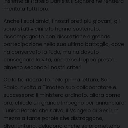
insieme al fratello Daniele. Il Signore ne renderà
merito a tutti loro.
Anche i suoi amici, i nostri preti più giovani, gli
sono stati vicini e lo hanno sostenuto,
accompagnato con discrezione e grande
partecipazione nella sua ultima battaglia, dove
ha conservato la fede, ma ha dovuto
consegnare la vita, anche se troppo presto,
almeno secondo i nostri criteri.
Ce lo ha ricordato nella prima lettura, San
Paolo, rivolto a Timoteo suo collaboratore e
successore: il ministero ordinato, allora come
ora, chiede un grande impegno per annunciare
l’unica Parola che salva, il Vangelo di Gesù, in
mezzo a tante parole che distraggono,
disorientano, deludono anche se promettono