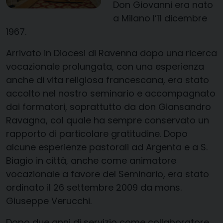
Don Giovanni era nato
a Milano l’11 dicembre
1967.
Arrivato in Diocesi di Ravenna dopo una ricerca
vocazionale prolungata, con una esperienza
anche di vita religiosa francescana, era stato
accolto nel nostro seminario e accompagnato
dai formatori, soprattutto da don Giansandro
Ravagna, col quale ha sempre conservato un
rapporto di particolare gratitudine. Dopo
alcune esperienze pastorali ad Argenta e a S.
Biagio in città, anche come animatore
vocazionale a favore del Seminario, era stato
ordinato il 26 settembre 2009 da mons.
Giuseppe Verucchi.
Dopo due anni di servizio come collaboratore