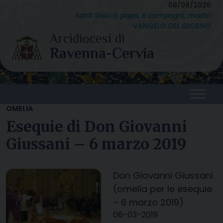
Skip
08/08/2026
Santi Sisto II, papa, e compagni, martiri
to
VANGELO DEL GIORNO
content
OMELIA
Esequie di Don Giovanni
Giussani – 6 marzo 2019
Don Giovanni Giussani
(omelia per le esequie
– 6 marzo 2019)
06-03-2019