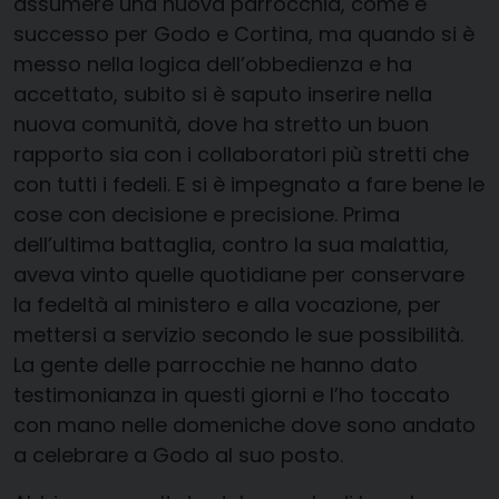
assumere una nuova parrocchia, come è
successo per Godo e Cortina, ma quando si è
messo nella logica dell’obbedienza e ha
accettato, subito si è saputo inserire nella
nuova comunità, dove ha stretto un buon
rapporto sia con i collaboratori più stretti che
con tutti i fedeli. E si è impegnato a fare bene le
cose con decisione e precisione. Prima
dell’ultima battaglia, contro la sua malattia,
aveva vinto quelle quotidiane per conservare
la fedeltà al ministero e alla vocazione, per
mettersi a servizio secondo le sue possibilità.
La gente delle parrocchie ne hanno dato
testimonianza in questi giorni e l’ho toccato
con mano nelle domeniche dove sono andato
a celebrare a Godo al suo posto.