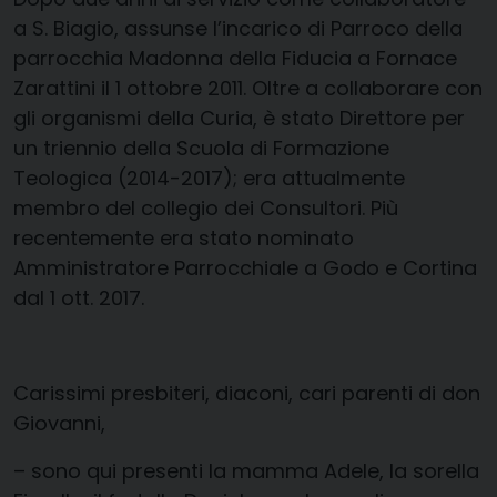
a S. Biagio, assunse l’incarico di Parroco della
parrocchia Madonna della Fiducia a Fornace
Zarattini il 1 ottobre 2011. Oltre a collaborare con
gli organismi della Curia, è stato Direttore per
un triennio della Scuola di Formazione
Teologica (2014-2017); era attualmente
membro del collegio dei Consultori. Più
recentemente era stato nominato
Amministratore Parrocchiale a Godo e Cortina
dal 1 ott. 2017.
Carissimi presbiteri, diaconi, cari parenti di don
Giovanni,
– sono qui presenti la mamma Adele, la sorella