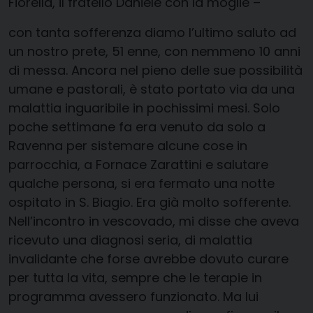
Fiorella, il fratello Daniele con la moglie –
con tanta sofferenza diamo l’ultimo saluto ad
un nostro prete, 51 enne, con nemmeno 10 anni
di messa. Ancora nel pieno delle sue possibilità
umane e pastorali, è stato portato via da una
malattia inguaribile in pochissimi mesi. Solo
poche settimane fa era venuto da solo a
Ravenna per sistemare alcune cose in
parrocchia, a Fornace Zarattini e salutare
qualche persona, si era fermato una notte
ospitato in S. Biagio. Era già molto sofferente.
Nell’incontro in vescovado, mi disse che aveva
ricevuto una diagnosi seria, di malattia
invalidante che forse avrebbe dovuto curare
per tutta la vita, sempre che le terapie in
programma avessero funzionato. Ma lui