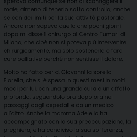
sperava comunque se non di sconfiggere il
male, almeno di tenerlo sotto controllo, anche
se con dei limiti per la sua attività pastorale.
Ancora non sapeva quello che pochi giorni
dopo mi disse il chirurgo al Centro Tumori di
Milano, che cioè non si poteva più intervenire
chirurgicamente, ma solo sostenerlo e fare
cure palliative perché non sentisse il dolore.
Molto ha fatto per d. Giovanni la sorella
Fiorella, che si è spesa in questi mesi in molti
modi per lui, con una grande cura e un affetto
profondo, seguendolo ora dopo ora nei
passaggi dagli ospedali e da un medico
all’altro. Anche la mamma Adele lo ha
accompagnato con la sua preoccupazione, la
preghiera, e ha condiviso la sua sofferenza,