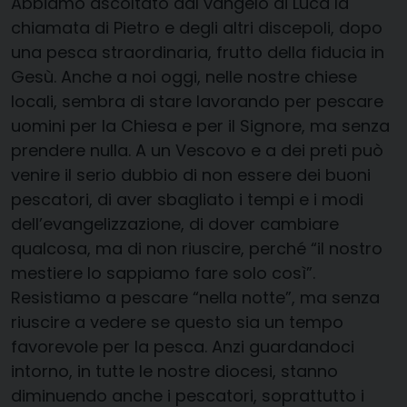
Abbiamo ascoltato dal vangelo di Luca la
chiamata di Pietro e degli altri discepoli, dopo
una pesca straordinaria, frutto della fiducia in
Gesù. Anche a noi oggi, nelle nostre chiese
locali, sembra di stare lavorando per pescare
uomini per la Chiesa e per il Signore, ma senza
prendere nulla. A un Vescovo e a dei preti può
venire il serio dubbio di non essere dei buoni
pescatori, di aver sbagliato i tempi e i modi
dell’evangelizzazione, di dover cambiare
qualcosa, ma di non riuscire, perché “il nostro
mestiere lo sappiamo fare solo così”.
Resistiamo a pescare “nella notte”, ma senza
riuscire a vedere se questo sia un tempo
favorevole per la pesca. Anzi guardandoci
intorno, in tutte le nostre diocesi, stanno
diminuendo anche i pescatori, soprattutto i