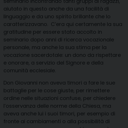
seminario incontrando tanti gruppi di ragazzi,
aiutato in questo anche da una facilità di
linguaggio e da uno spirito brillante che lo
caratterizzavano. C’era qui certamente la sua
gratitudine per essere stato accolto in
seminario dopo anni di ricerca vocazionale
personale, ma anche la sua stima per la
vocazione sacerdotale: un dono da rispettare
e onorare, a servizio del Signore e della
comunità ecclesiale.
Don Giovanni non aveva timori a fare le sue
battaglie per le cose giuste, per rimettere
ordine nelle situazioni confuse, per chiedere
l’osservanza delle norme della Chiesa, ma
aveva anche lui i suoi timori, per esempio di
fronte ai cambiamenti o alla possibilità di