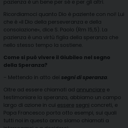
pazienza è un bene per sé e per gli altri.
Ricordiamoci quanto Dio è paziente con noi! Lui
che è «il Dio della perseveranza e della
consolazione», dice S. Paolo (Rm 15,5). La
pazienza è una virtù figlia della speranza che
nello stesso tempo la sostiene.
Come si può vivere il Giubileo
nel segno
della Speranza?
– Mettendo in atto dei
segni di speranza
.
Oltre ad essere chiamati ad
annunciare
e
testimoniare la speranza, abbiamo un campo
largo di azione in cui
essere
segni
concreti, e
Papa Francesco porta otto esempi, sui quali
tutti noi in questo anno siamo chiamati a