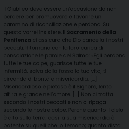
Il Giubileo deve essere un’occasione da non
perdere per promuovere e favorire un
cammino di riconciliazione e perdono. Su
questo vorrei insistere. Il
Sacramento della
Penitenza
ci assicura che Dio cancella i nostri
peccati. Ritornano con la loro carica di
consolazione le parole del Salmo: «Egli perdona
tutte le tue colpe, guarisce tutte le tue
infermità, salva dalla fossa la tua vita, ti
circonda di bontà e misericordia. […]
Misericordioso e pietoso è il Signore, lento
all’ira e grande nell’amore. […] Non ci tratta
secondo i nostri peccati e non ci ripaga
secondo le nostre colpe. Perché quanto il cielo
è alto sulla terra, così la sua misericordia è
potente su quelli che lo temono; quanto dista