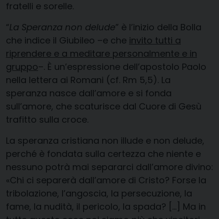
fratelli e sorelle.
“
La Speranza non delude
” è l’inizio della Bolla
che indice il Giubileo –e che
invito tutti a
riprendere e a meditare personalmente e in
gruppo
–. È un’espressione dell’apostolo Paolo
nella lettera ai Romani (cf. Rm 5,5). La
speranza nasce dall’amore e si fonda
sull’amore, che scaturisce dal Cuore di Gesù
trafitto sulla croce.
La speranza cristiana non illude e non delude,
perché è fondata sulla certezza che niente e
nessuno potrà mai separarci dall’amore divino:
«Chi ci separerà dall’amore di Cristo? Forse la
tribolazione, l’angoscia, la persecuzione, la
fame, la nudità, il pericolo, la spada? […] Ma in