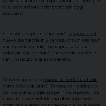
quella diocesi, che sta progettando l’apertura
di questo settore della pastorale oggi
scoperto.
La seconda opera segno sarà
l’apertura del
nuovo dormitorio in S Teresa
, che chiederà un
sostegno materiale, ma soprattutto dei
volontari che possano anche stabilmente, a
turni, assicurare questo servizio.
Il terzo segno sarà
l’espansione della attuale
Casa della Carità in S. Teresa
, col raddoppio
dei posti di accoglienza per i nuovi poveri; non
una struttura sanitaria ma di accoglienza
caritativa e di promozione sociale. Le richieste