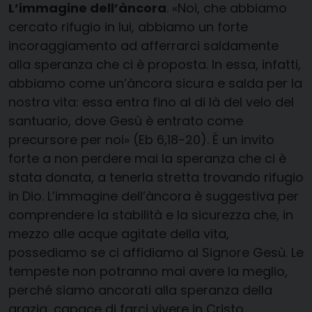
L’immagine dell’àncora
. «Noi, che abbiamo
cercato rifugio in lui, abbiamo un forte
incoraggiamento ad afferrarci saldamente
alla speranza che ci è proposta. In essa, infatti,
abbiamo come un’àncora sicura e salda per la
nostra vita: essa entra fino al di là del velo del
santuario, dove Gesù è entrato come
precursore per noi» (Eb 6,18-20). È un invito
forte a non perdere mai la speranza che ci è
stata donata, a tenerla stretta trovando rifugio
in Dio. L’immagine dell’àncora è suggestiva per
comprendere la stabilità e la sicurezza che, in
mezzo alle acque agitate della vita,
possediamo se ci affidiamo al Signore Gesù. Le
tempeste non potranno mai avere la meglio,
perché siamo ancorati alla speranza della
grazia, capace di farci vivere in Cristo