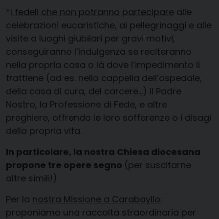
*
I fedeli che non potranno partecipare
alle
celebrazioni eucaristiche, ai pellegrinaggi e alle
visite a luoghi giubilari per gravi motivi,
conseguiranno l’Indulgenza se reciteranno
nella propria casa o là dove l’impedimento li
trattiene (ad es. nella cappella dell’ospedale,
della casa di cura, del carcere…) il Padre
Nostro, la Professione di Fede, e altre
preghiere, offrendo le loro sofferenze o i disagi
della propria vita.
In particolare, la nostra Chiesa diocesana
propone tre opere segno
(per suscitarne
altre simili!)
Per la
nostra Missione a Carabayllo
:
proponiamo una raccolta straordinaria per