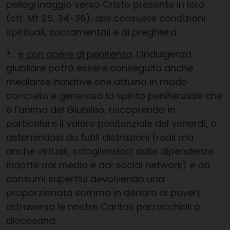
pellegrinaggio verso Cristo presente in loro
(cfr. Mt 25, 34-36), alle consuete condizioni
spirituali, sacramentali e di preghiera.
*…
e con opere di penitenza
. L’Indulgenza
giubilare potrà essere conseguita anche
mediante iniziative che attuino in modo
concreto e generoso lo spirito penitenziale che
è l’anima del Giubileo, riscoprendo in
particolare il valore penitenziale del venerdì, o
astenendosi da futili distrazioni (reali ma
anche virtuali, sciogliendoci dalle dipendenze
indotte dai media e dai social network) e da
consumi superflui devolvendo una
proporzionata somma in denaro ai poveri,
attraverso le nostre Caritas parrocchiali o
diocesana;