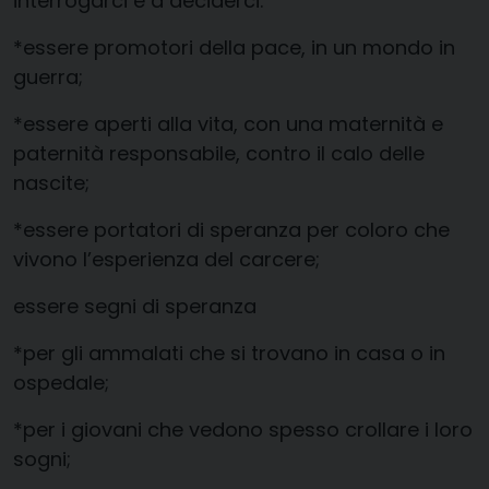
interrogarci e a deciderci:
*essere promotori della pace, in un mondo in
guerra;
*essere aperti alla vita, con una maternità e
paternità responsabile, contro il calo delle
nascite;
*essere portatori di speranza per coloro che
vivono l’esperienza del carcere;
essere segni di speranza
*per gli ammalati che si trovano in casa o in
ospedale;
*per i giovani che vedono spesso crollare i loro
sogni;