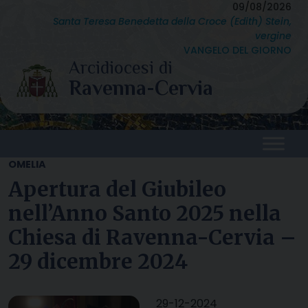
Skip
09/08/2026
Santa Teresa Benedetta della Croce (Edith) Stein,
to
vergine
content
VANGELO DEL GIORNO
OMELIA
Apertura del Giubileo
nell’Anno Santo 2025 nella
Chiesa di Ravenna-Cervia –
29 dicembre 2024
29-12-2024