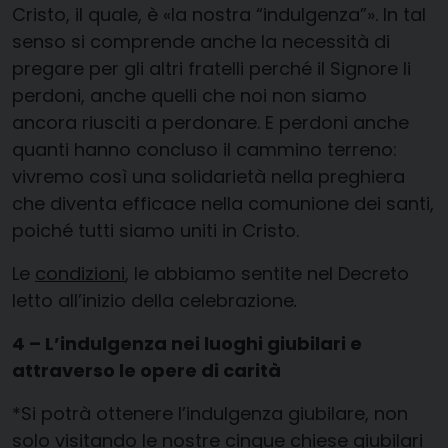
Cristo, il quale, è «la nostra “indulgenza”». In tal
senso si comprende anche la necessità di
pregare per gli altri fratelli perché il Signore li
perdoni, anche quelli che noi non siamo
ancora riusciti a perdonare. E perdoni anche
quanti hanno concluso il cammino terreno:
vivremo così una solidarietà nella preghiera
che diventa efficace nella comunione dei santi,
poiché tutti siamo uniti in Cristo.
Le
condizioni
, le abbiamo sentite nel Decreto
letto all’inizio della celebrazione
.
4 – L’indulgenza nei luoghi giubilari e
attraverso le opere di carità
*Si potrà ottenere l’indulgenza giubilare, non
solo
visitando le nostre cinque chiese giubilari