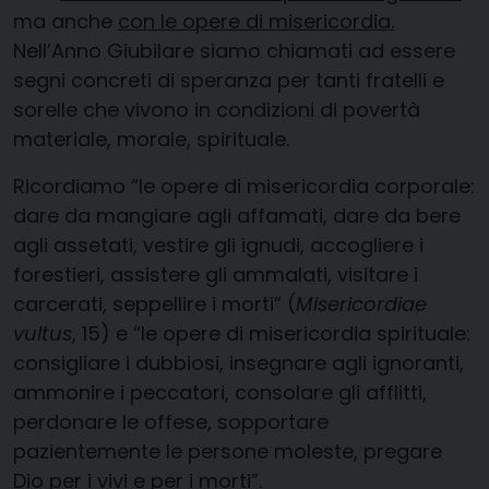
ma anche
con le opere di misericordia.
Nell’Anno Giubilare siamo chiamati ad essere
segni concreti di speranza per tanti fratelli e
sorelle che vivono in condizioni di povertà
materiale, morale, spirituale.
Ricordiamo “le opere di misericordia corporale:
dare da mangiare agli affamati, dare da bere
agli assetati, vestire gli ignudi, accogliere i
forestieri, assistere gli ammalati, visitare i
carcerati, seppellire i morti” (
Misericordiae
vultus
, 15) e “le opere di misericordia spirituale:
consigliare i dubbiosi, insegnare agli ignoranti,
ammonire i peccatori, consolare gli afflitti,
perdonare le offese, sopportare
pazientemente le persone moleste, pregare
Dio per i vivi e per i morti”.