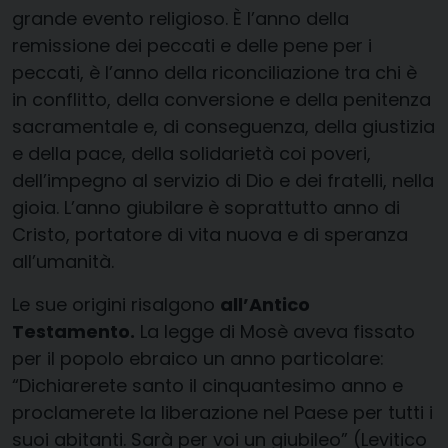
grande evento religioso. È l’anno della
remissione dei peccati e delle pene per i
peccati, è l’anno della riconciliazione tra chi è
in conflitto, della conversione e della penitenza
sacramentale e, di conseguenza, della giustizia
e della pace, della solidarietà coi poveri,
dell’impegno al servizio di Dio e dei fratelli, nella
gioia. L’anno giubilare è soprattutto anno di
Cristo, portatore di vita nuova e di speranza
all’umanità.
Le sue origini risalgono
all’Antico
Testamento.
La legge di Mosè aveva fissato
per il popolo ebraico un anno particolare:
“Dichiarerete santo il cinquantesimo anno e
proclamerete la liberazione nel Paese per tutti i
suoi abitanti. Sarà per voi un giubileo” (Levitico