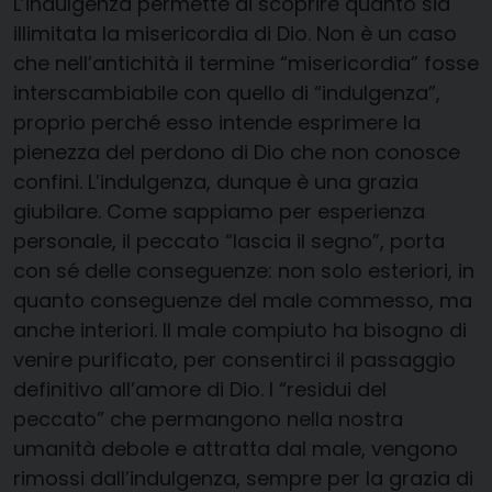
L’indulgenza permette di scoprire quanto sia
illimitata la misericordia di Dio. Non è un caso
che nell’antichità il termine “misericordia” fosse
interscambiabile con quello di “indulgenza”,
proprio perché esso intende esprimere la
pienezza del perdono di Dio che non conosce
confini. L’indulgenza, dunque è una grazia
giubilare. Come sappiamo per esperienza
personale, il peccato “lascia il segno”, porta
con sé delle conseguenze: non solo esteriori, in
quanto conseguenze del male commesso, ma
anche interiori. Il male compiuto ha bisogno di
venire purificato, per consentirci il passaggio
definitivo all’amore di Dio. I “residui del
peccato” che permangono nella nostra
umanità debole e attratta dal male, vengono
rimossi dall’indulgenza, sempre per la grazia di