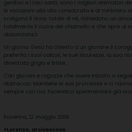
genitori e i laici santi, sono i migliori animatori 
le vocazioni alla vita consacrata e al ministero or
scelgono il dono totale di sé, richiedono un amo
totalmente il cuore del chiamato e che apre al ser
abbondanza.
Un giorno Gesù ha chiesto a un giovane il coraggio
preferito i suoi calcoli, le sue sicurezze, la sua 
diventata grigia e triste.
Cari giovani e ragazze che avete iniziato a seguir
abbraccio. Mantiene le sue promesse e ci ridona 
sempre con noi, facendoci sperimentare già ora la
Ravenna, 12 maggio 2019
+Lorenzo, arcivescovo