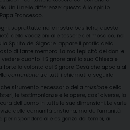
o. Uniti nelle differenze: questo è lo spirito
o Papa Francesco.
ghi, soprattutto nelle nostre basiliche, questa
età delle vocazioni alle tessere del mosaico, nel
 Spirito del Signore, appare il profilo della
sto di tante membra. La molteplicità dei doni e
i vedere quanto il Signore ami la sua Chiesa e
 forte la volontà del Signore Gesù che appaia al
ella
comunione
tra tutti i chiamati a seguirlo.
anche strumento necessario della
missione
della
isteri, le testimonianze e le opere, così diverse, la
ura dell’uomo in tutte le sue dimensioni. Le varie
vizio della comunità cristiana, ma dell’umanità
e, per rispondere alle esigenze dei tempi, ai