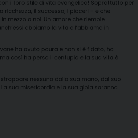
con il loro stile di vita evangelico! Soprattutto per
a ricchezza, il successo, i piaceri – e che
vo in mezzo a noi. Un amore che riempie
 anch’essi abbiamo la vita e l’abbiamo in
iovane ha avuto paura e non si è fidato, ha
, ma così ha perso il centuplo e la sua vita è
scia strappare nessuno dalla sua mano, dal suo
 La sua misericordia e la sua gioia saranno