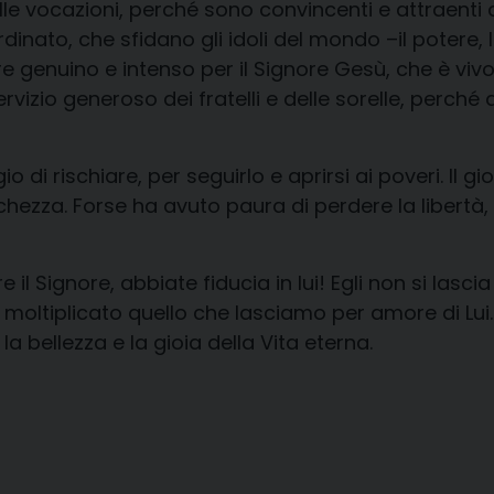
delle vocazioni, perché sono convincenti e attraenti 
dinato, che sfidano gli idoli del mondo –il potere, l
re genuino e intenso per il Signore Gesù, che è vi
vizio generoso dei fratelli e delle sorelle, perché
 di rischiare, per seguirlo e aprirsi ai poveri. Il g
ricchezza. Forse ha avuto paura di perdere la libertà
e il Signore, abbiate fiducia in lui! Egli non si la
moltiplicato quello che lasciamo per amore di Lui.
 bellezza e la gioia della Vita eterna.