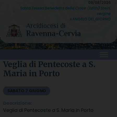
Skip
09/08/2026
Santa Teresa Benedetta della Croce (Edith) Stein,
to
vergine
content
VANGELO DEL GIORNO
Veglia di Pentecoste a S.
Maria in Porto
SABATO
7
GIUGNO
Descrizione:
Veglia di Pentecoste a S. Maria in Porto