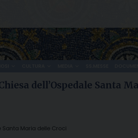
IOSI
CULTURA
MEDIA
SS.MESSE
DOCUMEN
 Chiesa dell’Ospedale Santa Ma
e Santa Maria delle Croci