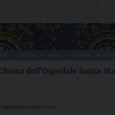
IOSI
CULTURA
MEDIA
SS.MESSE
DOCUMEN
 Chiesa dell’Ospedale Santa Ma
e Santa Maria delle Croci