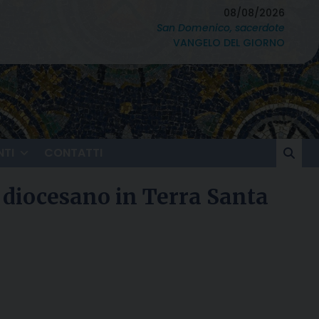
08/08/2026
San Domenico, sacerdote
VANGELO DEL GIORNO
TI
CONTATTI
o diocesano in Terra Santa