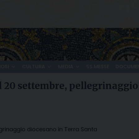
IOSI
CULTURA
MEDIA
SS.MESSE
DOCUMEN
 al 20 settembre, pellegrinaggi
legrinaggio diocesano in Terra Santa