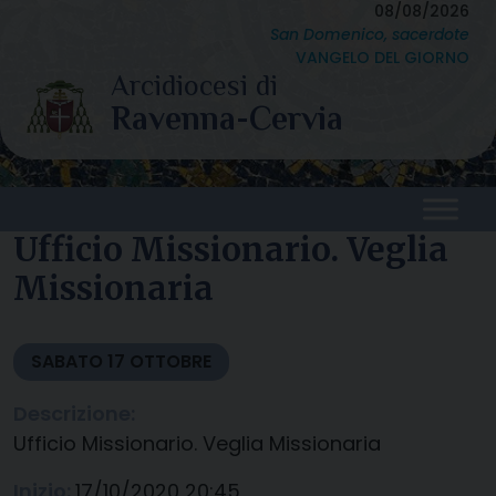
Skip
08/08/2026
San Domenico, sacerdote
to
VANGELO DEL GIORNO
content
Ufficio Missionario. Veglia
Missionaria
SABATO
17
OTTOBRE
Descrizione:
Ufficio Missionario. Veglia Missionaria
Inizio:
17/10/2020 20:45