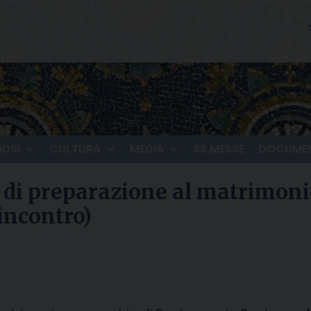
IOSI
CULTURA
MEDIA
SS.MESSE
DOCUMEN
io di preparazione al matrimoni
incontro)