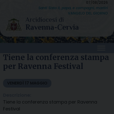
Skip
07/08/2026
Santi Sisto II, papa, e compagni, martiri
to
VANGELO DEL GIORNO
content
Tiene la conferenza stampa
per Ravenna Festival
VENERDÌ
17
MAGGIO
Descrizione:
Tiene la conferenza stampa per Ravenna
Festival