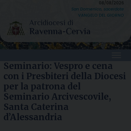
Skip
08/08/2026
San Domenico, sacerdote
to
VANGELO DEL GIORNO
content
Seminario: Vespro e cena
con i Presbiteri della Diocesi
per la patrona del
Seminario Arcivescovile,
Santa Caterina
d’Alessandria