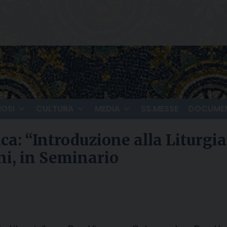
IOSI
CULTURA
MEDIA
SS.MESSE
DOCUMEN
ca: “Introduzione alla Liturgi
ni, in Seminario