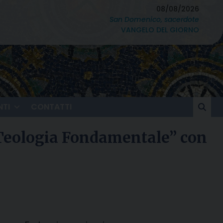
08/08/2026
San Domenico, sacerdote
VANGELO DEL GIORNO
TI
CONTATTI
a Teologia Fondamentale” con