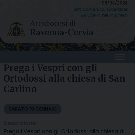
Skip
08/08/2026
San Domenico, sacerdote
to
VANGELO DEL GIORNO
content
Prega i Vespri con gli
Ortodossi alla chiesa di San
Carlino
SABATO
19
GENNAIO
Descrizione:
Prega i Vespri con gli Ortodossi alla chiesa di