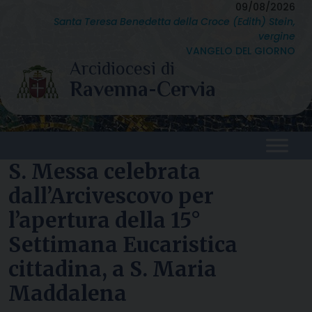
Skip
09/08/2026
Santa Teresa Benedetta della Croce (Edith) Stein,
to
vergine
content
VANGELO DEL GIORNO
S. Messa celebrata
dall’Arcivescovo per
l’apertura della 15°
Settimana Eucaristica
cittadina, a S. Maria
Maddalena