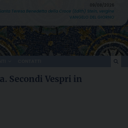
09/08/2026
Santa Teresa Benedetta della Croce (Edith) Stein, vergine
VANGELO DEL GIORNO
TI
CONTATTI
a. Secondi Vespri in