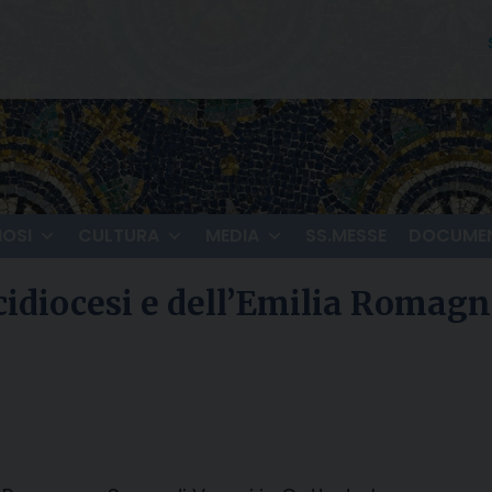
IOSI
CULTURA
MEDIA
SS.MESSE
DOCUMEN
rcidiocesi e dell’Emilia Romagn