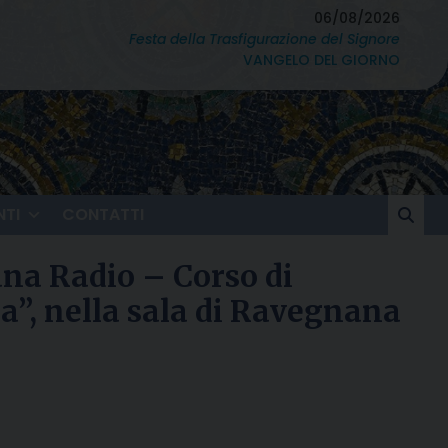
06/08/2026
Festa della Trasfigurazione del Signore
VANGELO DEL GIORNO
TI
CONTATTI
ana Radio – Corso di
ia”, nella sala di Ravegnana