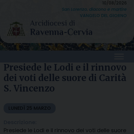
Skip
10/08/2026
San Lorenzo, diacono e martire
to
VANGELO DEL GIORNO
content
Presiede le Lodi e il rinnovo
dei voti delle suore di Carità
S. Vincenzo
LUNEDÌ
25
MARZO
Descrizione:
Presiede le Lodi e il rinnovo dei voti delle suore