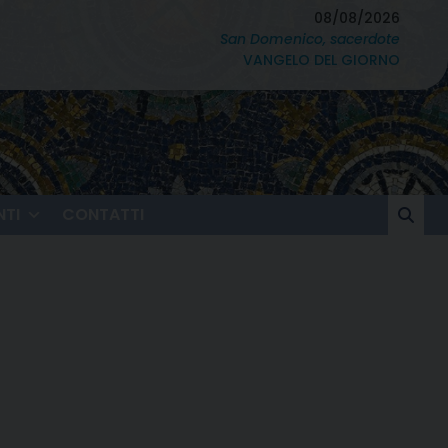
08/08/2026
San Domenico, sacerdote
VANGELO DEL GIORNO
TI
CONTATTI