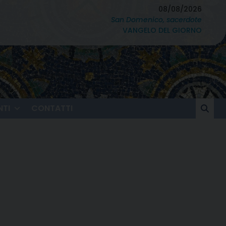
08/08/2026
San Domenico, sacerdote
VANGELO DEL GIORNO
TI
CONTATTI