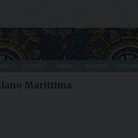
IOSI
CULTURA
MEDIA
SS.MESSE
DOCUMEN
Milano Marittima