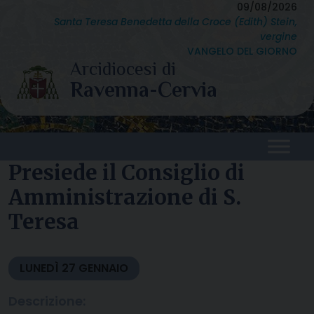
Skip
09/08/2026
Santa Teresa Benedetta della Croce (Edith) Stein,
to
vergine
content
VANGELO DEL GIORNO
Presiede il Consiglio di
Amministrazione di S.
Teresa
LUNEDÌ
27
GENNAIO
Descrizione: