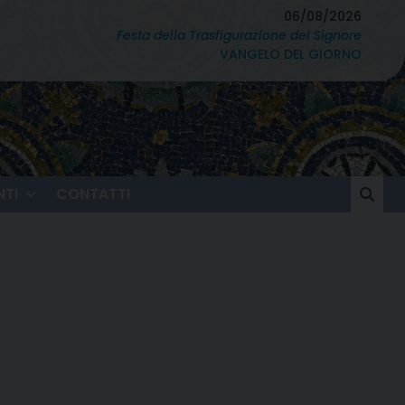
06/08/2026
Festa della Trasfigurazione del Signore
VANGELO DEL GIORNO
TI
CONTATTI