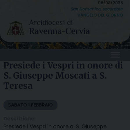
Skip
08/08/2026
San Domenico, sacerdote
to
VANGELO DEL GIORNO
content
Presiede i Vespri in onore di
S. Giuseppe Moscati a S.
Teresa
SABATO
1
FEBBRAIO
Descrizione:
Presiede i Vespri in onore di S. Giuseppe