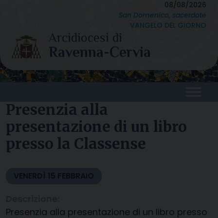
Skip
08/08/2026
San Domenico, sacerdote
to
VANGELO DEL GIORNO
content
Presenzia alla
presentazione di un libro
presso la Classense
VENERDÌ
15
FEBBRAIO
Descrizione:
Presenzia alla presentazione di un libro presso