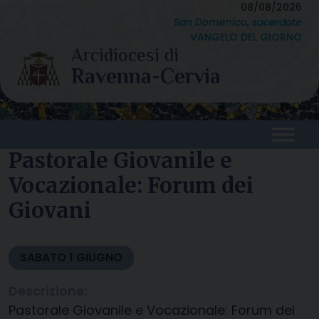
Skip
08/08/2026
San Domenico, sacerdote
to
VANGELO DEL GIORNO
content
Pastorale Giovanile e
Vocazionale: Forum dei
Giovani
SABATO
1
GIUGNO
Descrizione:
Pastorale Giovanile e Vocazionale: Forum dei