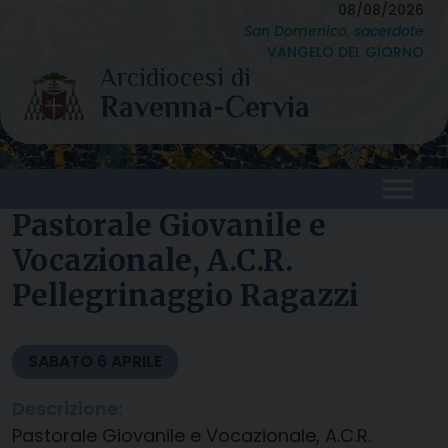
Skip
08/08/2026
San Domenico, sacerdote
to
VANGELO DEL GIORNO
content
Pastorale Giovanile e
Vocazionale, A.C.R.
Pellegrinaggio Ragazzi
SABATO
6
APRILE
Descrizione:
Pastorale Giovanile e Vocazionale, A.C.R.