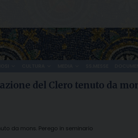
IOSI
CULTURA
MEDIA
SS.MESSE
DOCUMEN
mazione del Clero tenuto da mo
enuto da mons. Perego in seminario