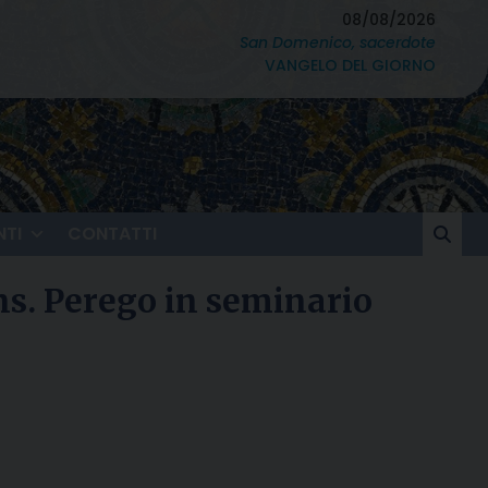
08/08/2026
San Domenico, sacerdote
VANGELO DEL GIORNO
TI
CONTATTI
ns. Perego in seminario